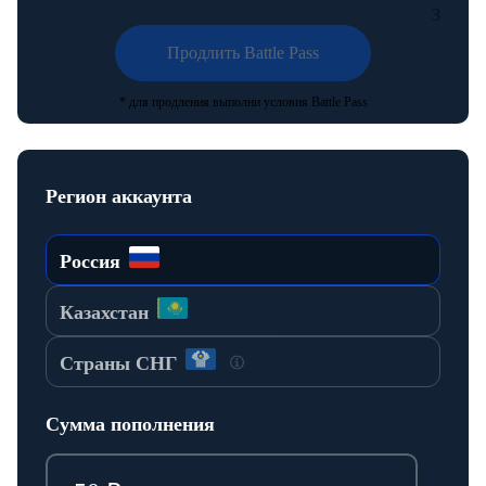
3
Продлить Battle Pass
* для продления выполни условия Battle Pass
Регион аккаунта
Россия
Казахстан
Страны СНГ
Сумма пополнения