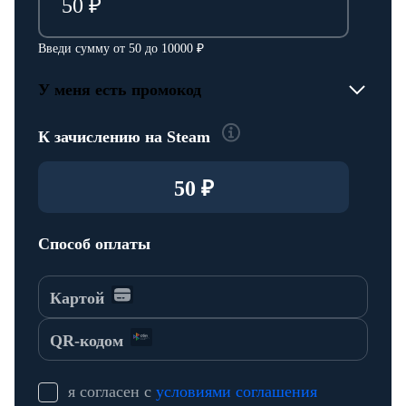
Введи сумму от 50 до 10000 ₽
У меня есть промокод
К зачислению на Steam
Способ оплаты
Картой
QR-кодом
я согласен с
условиями соглашения