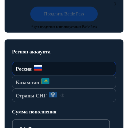
3
Продлить Battle Pass
* для продления выполни условия Battle Pass
Регион аккаунта
Россия
Казахстан
Страны СНГ
Сумма пополнения