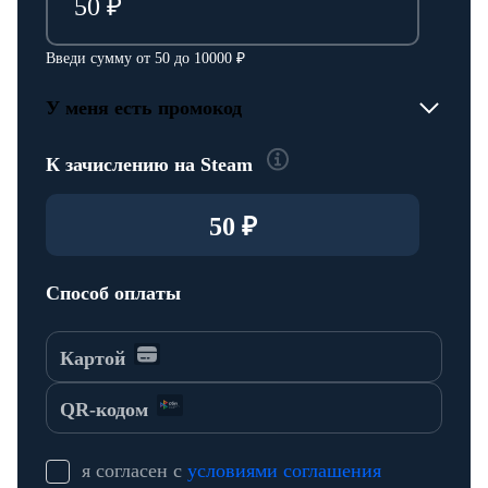
Введи сумму от 50 до 10000 ₽
У меня есть промокод
К зачислению на Steam
Способ оплаты
Картой
QR-кодом
я согласен с
условиями соглашения